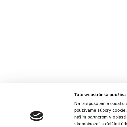
Táto webstránka používa
Na prispôsobenie obsahu a
používame súbory cookie. 
našim partnerom v oblasti 
skombinovať s ďalšími údaj