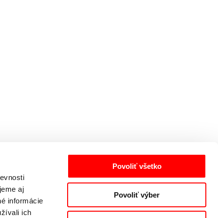
Povoliť všetko
evnosti
jeme aj
Povoliť výber
né informácie
žívali ich