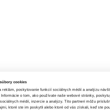
 súbory cookies
 reklám, poskytovanie funkcií sociálnych médií a analýzu návšt
Informácie o tom, ako používate naše webové stránky, poskytu
sociálnych médií, inzercie a analýzy. Títo partneri môžu prísluš
mi, ktoré ste im poskytli alebo ktoré od vás získali, keď ste pou