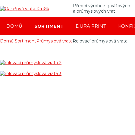
Přední výrobce garážových
a průmyslových vrat
DOMŮ
SORTIMENT
DURA PRINT
KONFI
Domů
Sortiment
Průmyslová vrata
Rolovací průmyslová vrata