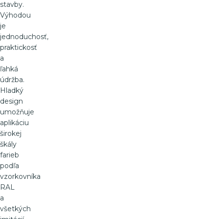
stavby.
Výhodou
je
jednoduchosť,
praktickosť
a
ľahká
údržba.
Hladký
design
umožňuje
aplikáciu
širokej
škály
farieb
podľa
vzorkovníka
RAL
a
všetkých