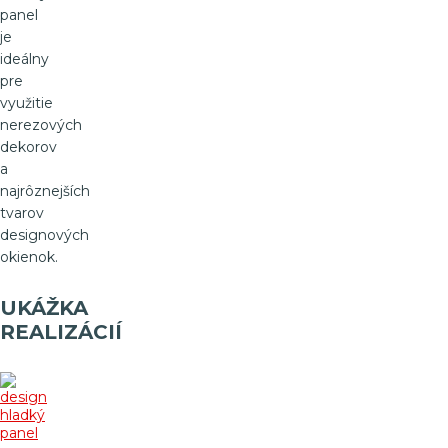
panel
je
ideálny
pre
využitie
nerezových
dekorov
a
najrôznejších
tvarov
designových
okienok.
UKÁŽKA
REALIZÁCIÍ