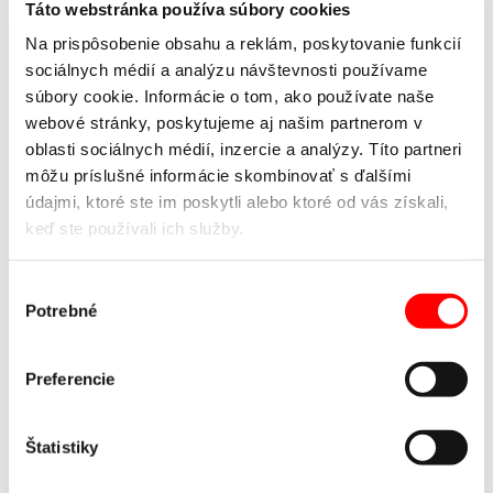
Táto webstránka používa súbory cookies
Vyrovnávací můstek je zařízení, které umožňuje vyrovnání
Na prispôsobenie obsahu a reklám, poskytovanie funkcií
výškového rozdílu a přemostění vzájemného odstupu ložné
sociálnych médií a analýzu návštevnosti používame
plochy nákladního automobilu a překládací rampy v průběhu
súbory cookie. Informácie o tom, ako používate naše
nakládky a vykládky zboží. Vyrovnávací můstky jsou zvláště
webové stránky, poskytujeme aj našim partnerom v
vhodné pro zjednodušení a zrychlení překládky
oblasti sociálnych médií, inzercie a analýzy. Títo partneri
paletizovaného a velkorozměrového zboží.
môžu príslušné informácie skombinovať s ďalšími
údajmi, ktoré ste im poskytli alebo ktoré od vás získali,
POPTAT VYROVNÁVACÍ MŮSTKY
keď ste používali ich služby.
Výber
KATALÓGY
Potrebné
súhlasu
Vyrovnávacie mostíky
Katalóg
BRÁNY S VLASTNÝM DESIGNOM
NEVIETE SI RADY S
VÝBEROM?
NAPÍŠTE NÁM.
Preferencie
KAŠÍROVANIE |
VIAC NEŽ 60 TYPOV FÓLIÍ
KONFIGURÁTOR GARÁŽOVÝCH BRÁN
HLINÍKOVÉ
SYSTÉMY
Štatistiky
POPREDNÝ VÝROBCA GARÁŽOVÝCH