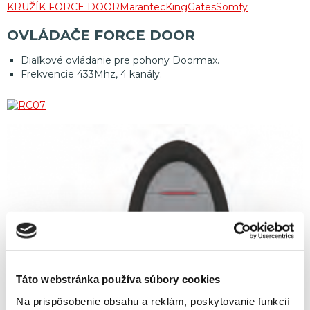
KRUŽÍK FORCE DOOR
Marantec
KingGates
Somfy
OVLÁDAČE FORCE DOOR
Diaľkové ovládanie pre pohony Doormax.
Frekvencie 433Mhz, 4 kanály.
Táto webstránka používa súbory cookies
Na prispôsobenie obsahu a reklám, poskytovanie funkcií